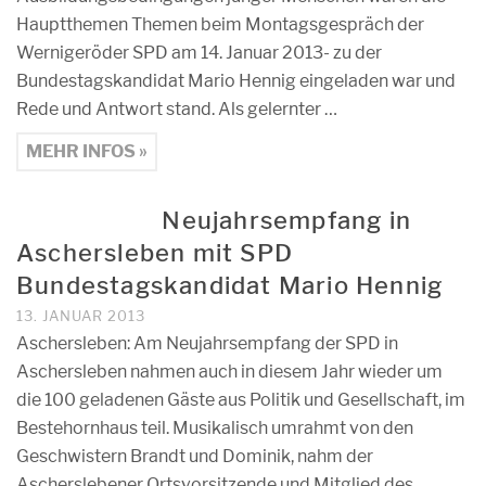
Hauptthemen Themen beim Montagsgespräch der
Wernigeröder SPD am 14. Januar 2013- zu der
Bundestagskandidat Mario Hennig eingeladen war und
Rede und Antwort stand. Als gelernter …
MEHR INFOS »
Neujahrsempfang in
Aschersleben mit SPD
Bundestagskandidat Mario Hennig
13. JANUAR 2013
Aschersleben: Am Neujahrsempfang der SPD in
Aschersleben nahmen auch in diesem Jahr wieder um
die 100 geladenen Gäste aus Politik und Gesellschaft, im
Bestehornhaus teil. Musikalisch umrahmt von den
Geschwistern Brandt und Dominik, nahm der
Ascherslebener Ortsvorsitzende und Mitglied des …