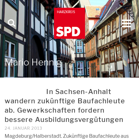
Mario Hennig
In Sachsen-Anhalt
wandern zukünftige Baufachleute
ab. Gewerkschaften fordern
bessere Ausbildungsvergütungen
24. JANUAR 2013
Magdeburg/Halberstadt. Zukünftige Baufachleute aus