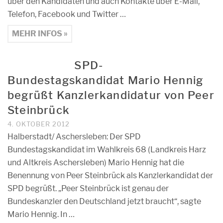
über den Kandidaten und auch Kontakte über E-Mail,
Telefon, Facebook und Twitter …
MEHR INFOS »
SPD-
Bundestagskandidat Mario Hennig
begrüßt Kanzlerkandidatur von Peer
Steinbrück
4. OKTOBER 2012
Halberstadt/ Aschersleben: Der SPD
Bundestagskandidat im Wahlkreis 68 (Landkreis Harz
und Altkreis Aschersleben) Mario Hennig hat die
Benennung von Peer Steinbrück als Kanzlerkandidat der
SPD begrüßt. „Peer Steinbrück ist genau der
Bundeskanzler den Deutschland jetzt braucht“, sagte
Mario Hennig. In …