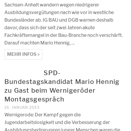
Sachsen-Anhalt wandern wegen niedrigerer
Ausbildungsvergütungen nach wie vor in westliche
Bundesländer ab. IG BAU und DGB warnen deshalb
davor, dass sich der seit zwei Jahren akute
Fachkräftemangel in der Bau-Branche noch verschärft.
Darauf machten Mario Hennig, …
MEHR INFOS »
SPD-
Bundestagskandidat Mario Hennig
zu Gast beim Wernigeröder
Montagsgespräch
16. JANUAR 2013
Wernigerode: Der Kampf gegen die
Jugendarbeitslosigkeit und die Verbesserung der
Ausbildungsbedingungen junger Menschen waren die