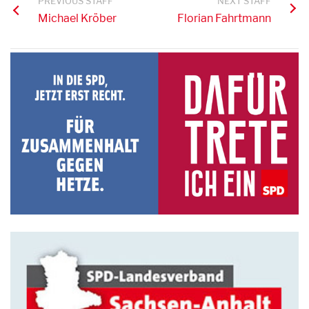
PREVIOUS STAFF
NEXT STAFF
Michael Kröber
Florian Fahrtmann