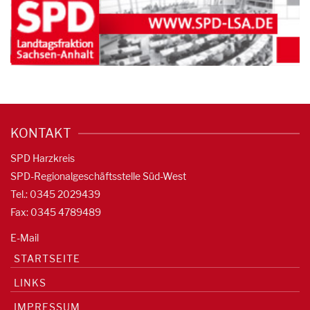
KONTAKT
SPD Harzkreis
SPD-Regionalgeschäftsstelle Süd-West
Tel.: 0345 2029439
Fax: 0345 4789489
E-Mail
STARTSEITE
LINKS
IMPRESSUM