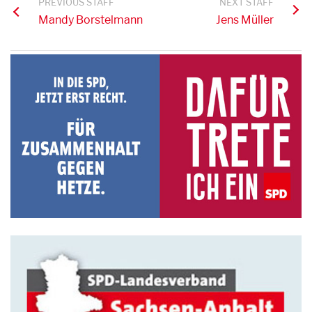
PREVIOUS STAFF
NEXT STAFF
Mandy Borstelmann
Jens Müller