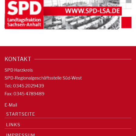
KONTAKT
SPD Harzkreis
SPD-Regionalgeschäftsstelle Süd-West
Tel.: 0345 2029439
Fax: 0345 4789489
E-Mail
STARTSEITE
LINKS
IMPRESSUM