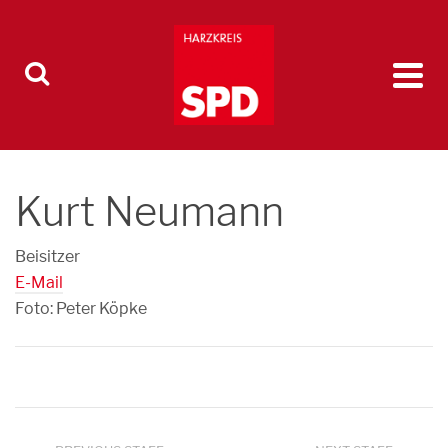
Kurt Neumann
Beisitzer
E-Mail
Foto: Peter Köpke