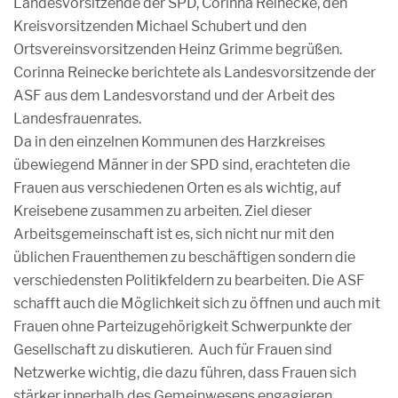
Landesvorsitzende der SPD, Corinna Reinecke, den
Kreisvorsitzenden Michael Schubert und den
Ortsvereinsvorsitzenden Heinz Grimme begrüßen.
Corinna Reinecke berichtete als Landesvorsitzende der
ASF aus dem Landesvorstand und der Arbeit des
Landesfrauenrates.
Da in den einzelnen Kommunen des Harzkreises
übewiegend Männer in der SPD sind, erachteten die
Frauen aus verschiedenen Orten es als wichtig, auf
Kreisebene zusammen zu arbeiten. Ziel dieser
Arbeitsgemeinschaft ist es, sich nicht nur mit den
üblichen Frauenthemen zu beschäftigen sondern die
verschiedensten Politikfeldern zu bearbeiten. Die ASF
schafft auch die Möglichkeit sich zu öffnen und auch mit
Frauen ohne Parteizugehörigkeit Schwerpunkte der
Gesellschaft zu diskutieren. Auch für Frauen sind
Netzwerke wichtig, die dazu führen, dass Frauen sich
stärker innerhalb des Gemeinwesens engagieren.