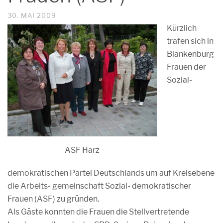
30. MAI 2009
Kürzlich
trafen sich in
Blankenburg
Frauen der
Sozial-
ASF Harz
demokratischen Partei Deutschlands um auf Kreisebene
die Arbeits- gemeinschaft Sozial- demokratischer
Frauen (ASF) zu gründen.
Als Gäste konnten die Frauen die Stellvertretende