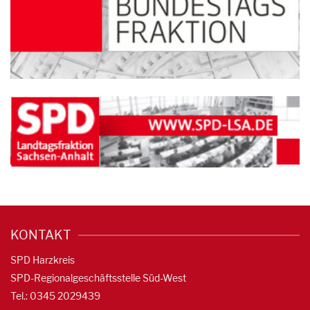
KONTAKT
SPD Harzkreis
SPD-Regionalgeschäftsstelle Süd-West
Tel.: 0345 2029439