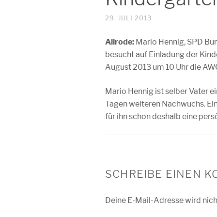
29. JULI 2013
Allrode:
Mario Hennig, SPD Bun
besucht auf Einladung der Kind
August 2013 um 10 Uhr die AWO
Mario Hennig ist selber Vater e
Tagen weiteren Nachwuchs. Ein
für ihn schon deshalb eine per
SCHREIBE EINEN 
Deine E-Mail-Adresse wird nicht