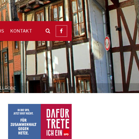
OS
KONTAKT
ALLRODE