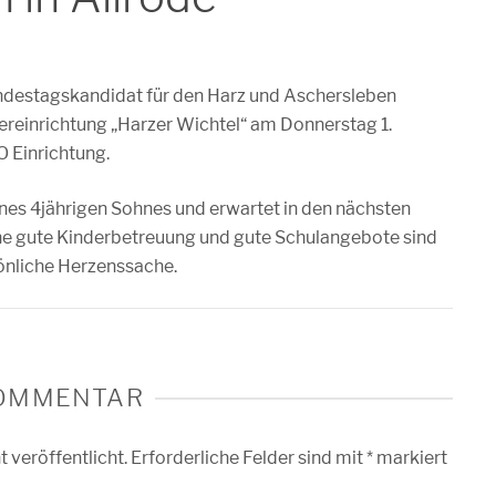
destagskandidat für den Harz und Aschersleben
ereinrichtung „Harzer Wichtel“ am Donnerstag 1.
 Einrichtung.
ines 4jährigen Sohnes und erwartet in den nächsten
e gute Kinderbetreuung und gute Schulangebote sind
sönliche Herzenssache.
KOMMENTAR
 veröffentlicht.
Erforderliche Felder sind mit
*
markiert