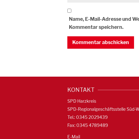
Name, E-Mail-Adresse und We
Kommentar speichern.
KONTAKT
SPD Harzkreis
SPD-Regionalgeschäftsstelle Süd-
Tel.: 0345 2029439
Fax: 0345 4789489
E-Mail