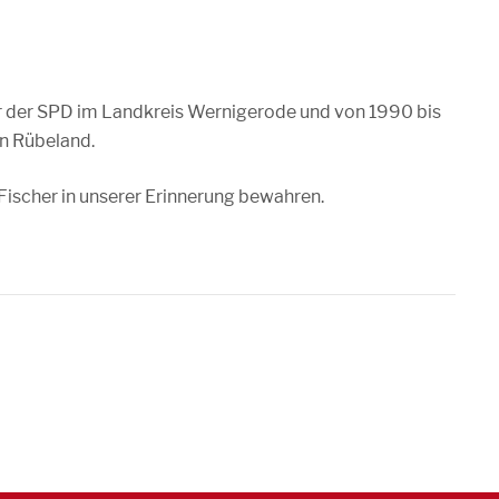
r der SPD im Landkreis Wernigerode und von 1990 bis
in Rübeland.
ischer in unserer Erinnerung bewahren.