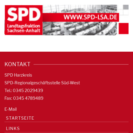
KONTAKT
SPD Harzkreis
SPD-Regionalgeschäftsstelle Süd-West
Tel.: 0345 2029439
Fax: 0345 4789489
E-Mail
STARTSEITE
LINKS