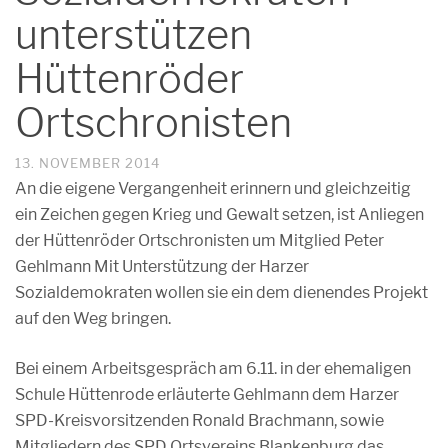
unterstützen
Hüttenröder
Ortschronisten
13. NOVEMBER 2014
An die eigene Vergangenheit erinnern und gleichzeitig
ein Zeichen gegen Krieg und Gewalt setzen, ist Anliegen
der Hüttenröder Ortschronisten um Mitglied Peter
Gehlmann Mit Unterstützung der Harzer
Sozialdemokraten wollen sie ein dem dienendes Projekt
auf den Weg bringen.
Bei einem Arbeitsgespräch am 6.11. in der ehemaligen
Schule Hüttenrode erläuterte Gehlmann dem Harzer
SPD-Kreisvorsitzenden Ronald Brachmann, sowie
Mitgliedern des SPD Ortsvereins Blankenburg das