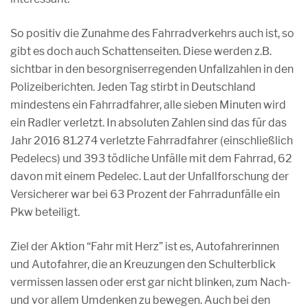
So positiv die Zunahme des Fahrradverkehrs auch ist, so
gibt es doch auch Schattenseiten. Diese werden z.B.
sichtbar in den besorgniserregenden Unfallzahlen in den
Polizeiberichten. Jeden Tag stirbt in Deutschland
mindestens ein Fahrradfahrer, alle sieben Minuten wird
ein Radler verletzt. In absoluten Zahlen sind das für das
Jahr 2016 81.274 verletzte Fahrradfahrer (einschließlich
Pedelecs) und 393 tödliche Unfälle mit dem Fahrrad, 62
davon mit einem Pedelec. Laut der Unfallforschung der
Versicherer war bei 63 Prozent der Fahrradunfälle ein
Pkw beteiligt.
Ziel der Aktion “Fahr mit Herz” ist es, Autofahrerinnen
und Autofahrer, die an Kreuzungen den Schulterblick
vermissen lassen oder erst gar nicht blinken, zum Nach-
und vor allem Umdenken zu bewegen. Auch bei den