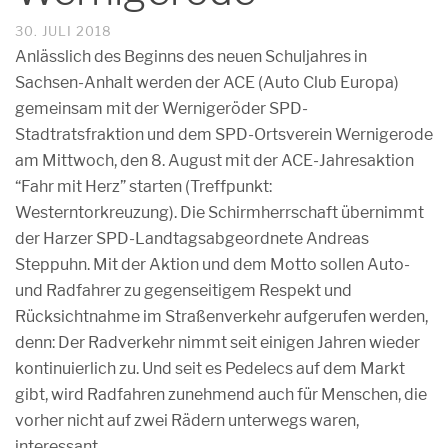
30. JULI 2018
Anlässlich des Beginns des neuen Schuljahres in
Sachsen-Anhalt werden der ACE (Auto Club Europa)
gemeinsam mit der Wernigeröder SPD-
Stadtratsfraktion und dem SPD-Ortsverein Wernigerode
am Mittwoch, den 8. August mit der ACE-Jahresaktion
“Fahr mit Herz” starten (Treffpunkt:
Westerntorkreuzung). Die Schirmherrschaft übernimmt
der Harzer SPD-Landtagsabgeordnete Andreas
Steppuhn. Mit der Aktion und dem Motto sollen Auto-
und Radfahrer zu gegenseitigem Respekt und
Rücksichtnahme im Straßenverkehr aufgerufen werden,
denn: Der Radverkehr nimmt seit einigen Jahren wieder
kontinuierlich zu. Und seit es Pedelecs auf dem Markt
gibt, wird Radfahren zunehmend auch für Menschen, die
vorher nicht auf zwei Rädern unterwegs waren,
interessant.