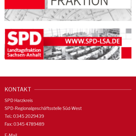
KONTAKT
SPD Harzkreis
SPD-Regionalgeschäftsstelle Süd-West
Tel.: 0345 2029439
Fax: 0345 4789489
E-Mail