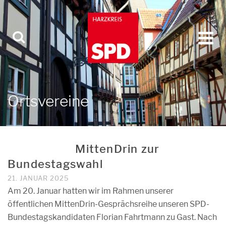
Ortsvereine
MittenDrin zur
Bundestagswahl
21. JANUAR 2025
Am 20. Januar hatten wir im Rahmen unserer
öffentlichen MittenDrin-Gesprächsreihe unseren SPD-
Bundestagskandidaten Florian Fahrtmann zu Gast. Nach