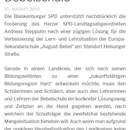
15. AUGUST 2019
Die Blankenburger SPD unterstützt nachdrücklich die
Forderung des Harzer SPD-Landtagsabgeordneten
Andreas Steppuhn nach einer zügigen Lösung für die
Verbesserung der Lern- und Lehrsituation der Europa-
Sekundarschule „August-Bebel“ am Standort Helsunger
Straße.
Gerade in einem Landkreis, der sich nach seinen
Bildungsleitlinien zu einer „zukunftsfähigen
Bildungsregion Harz“ entwickeln möchte, muss den
Schülerinnen und Schülern, aber auch den Lehrerinnen
und Lehrern der Bebelschule ein konkreter Lösungsweg
und Zeitplan an die Hand gegeben werden, nach
welchem der Schulträger die zweifelsfrei bestehende
Mangelsituation beheben will. Auch wenn man aufgrund
der prekären Haushaltssituation des Landkreises keine