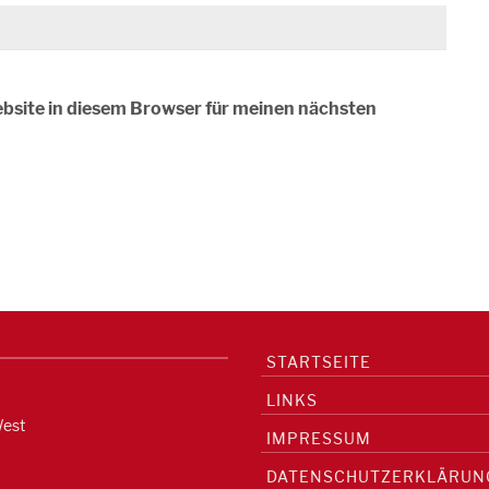
bsite in diesem Browser für meinen nächsten
STARTSEITE
LINKS
West
IMPRESSUM
DATENSCHUTZERKLÄRUN