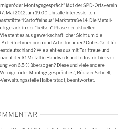
rnigeröder Montagsgespräch” lädt der SPD-Ortsverein
 Mai 2012, um 19.00 Uhr, alle interessierten
aststätte “Kartoffelhaus” Marktstraße 14. Die Metall-
ich gerade in der “heißen” Phase der aktuellen
 Wie steht es aus gewerkschaftlicher Sicht um die
r Arbeitnehmerinnen und Arbeitnehmer? Gutes Geld für
 Westdeutschland? Wie sieht es aus mit Tariftreue und
smacht der IG Metall in Handwerk und Industrie hier vor
erung von 6,5 % überzogen? Diese und viele andere
Wernigeröder Montagsgespräches”, Rüdiger Schnell,
-Verwaltungsstelle Halberstadt, beantwortet.
KOMMENTAR