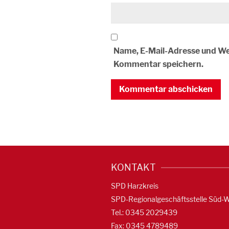
Name, E-Mail-Adresse und We
Kommentar speichern.
KONTAKT
SPD Harzkreis
SPD-Regionalgeschäftsstelle Süd-
Tel.: 0345 2029439
Fax: 0345 4789489