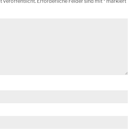
 veröffentlicht.
Erforderliche Felder sind mit
*
markiert