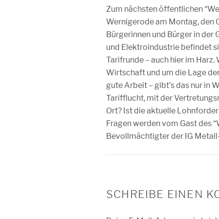
Zum nächsten öffentlichen “We
Wernigerode am Montag, den 07.
Bürgerinnen und Bürger in der G
und Elektroindustrie befindet s
Tarifrunde – auch hier im Harz.
Wirtschaft und um die Lage de
gute Arbeit – gibt’s das nur in
Tarifflucht, mit der Vertretung
Ort? Ist die aktuelle Lohnford
Fragen werden vom Gast des “
Bevollmächtigter der IG Metall
SCHREIBE EINEN 