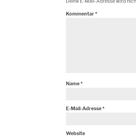
Deine E-Mail-Adresse wird nicht
Kommentar
*
Name
*
E-Mail-Adresse
*
Website