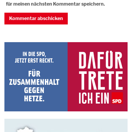
für meinen nächsten Kommentar speichern.