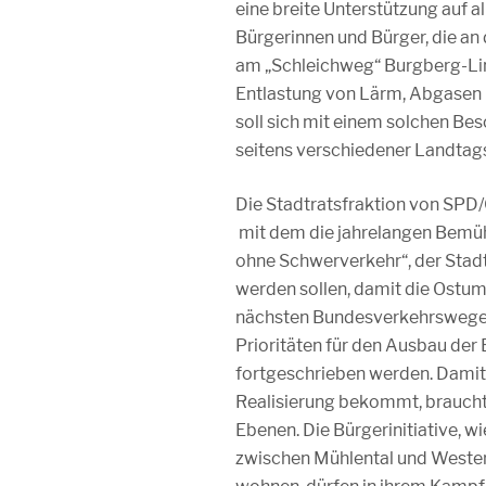
eine breite Unterstützung auf al
Bürgerinnen und Bürger, die an
am „Schleichweg“ Burgberg-Li
Entlastung von Lärm, Abgasen u
soll sich mit einem solchen Bes
seitens verschiedener Landtag
Die Stadtratsfraktion von SPD/
mit dem die jahrelangen Bemüh
ohne Schwerverkehr“, der Stad
werden sollen, damit die Ostum
nächsten Bundesverkehrswegep
Prioritäten für den Ausbau der
fortgeschrieben werden. Damit 
Realisierung bekommt, braucht e
Ebenen. Die Bürgerinitiative, w
zwischen Mühlental und Wester