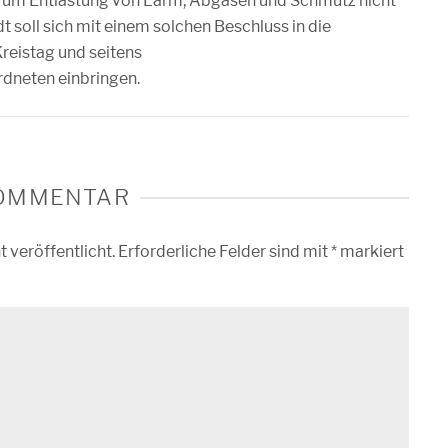
 um Entlastung von Lärm, Abgasen und Schmutz nicht
t soll sich mit einem solchen Beschluss in die
Kreistag und seitens
dneten einbringen.
KOMMENTAR
 veröffentlicht.
Erforderliche Felder sind mit
*
markiert