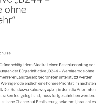
e ohne
ehr“
chulze
Grüne schlägt dem Stadtrat einen Beschlussantrag vor,
ungen der Bürgerinitiative „B244 – Wernigerode ohne
 mehrerer Landtagsabgeordneten unterstützt werden
 Wernigerode endlich eine höhere Priorität im nächsten
. Der Bundesverkehrswegeplan, in dem die Prioritäten
traßen festgelegt sind, muss fortgeschrieben werden.
listische Chance auf Realisierung bekommt, braucht es