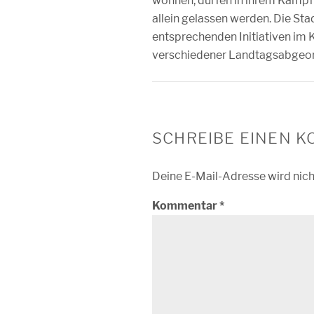
wohnen, dürfen in ihrem Kampf
allein gelassen werden. Die Stad
entsprechenden Initiativen im 
verschiedener Landtagsabgeor
SCHREIBE EINEN 
Deine E-Mail-Adresse wird nicht
Kommentar
*