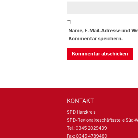
Name, E-Mail-Adresse und We
Kommentar speichern.
KONTAKT
SPD Harzkreis
SPD-Regionalgeschäftsstelle Süd-
Tel.: 0345 2029439
Fax: 0345 4789489