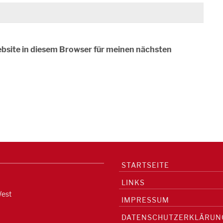
bsite in diesem Browser für meinen nächsten
STARTSEITE
LINKS
West
IMPRESSUM
DATENSCHUTZERKLÄRUN