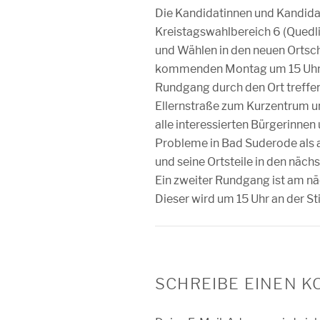
Die Kandidatinnen und Kandidat
Kreistagswahlbereich 6 (Quedl
und Wählen in den neuen Ortsc
kommenden Montag um 15 Uhr a
Rundgang durch den Ort treffen.
Ellernstraße zum Kurzentrum und
alle interessierten Bürgerinnen
Probleme in Bad Suderode als a
und seine Ortsteile in den näch
Ein zweiter Rundgang ist am nä
Dieser wird um 15 Uhr an der Sti
SCHREIBE EINEN 