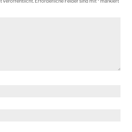
 veröffentlicht.
Erforderliche Felder sind mit
*
markiert