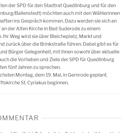
en der SPD für den Stadtrat Quedlinburg und für den
inburg/Ballenstedt) möchten auch mit den Wählerinnen
haften ins Gespräch kommen. Dazu werden sie sich an
n der Alten Kirche in Bad Suderode zu einem
 Ihr Weg wird sie über Bleicheplatz, Markt und
 zurück über die Brinkstraße führen. Dabei gibt es für
 und Bürger Gelegenheit, mit ihnen sowohl über aktuelle
uch die Vorhaben und Ziele der SPD für Quedlinburg
sten fünf Jahren zu sprechen.
chsten Montag, dem 19. Mai, in Gernrode geplant.
ftskirche St. Cyriakus beginnen.
KOMMENTAR