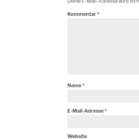
Deine E-Mail-Adresse wird nicht
Kommentar
*
Name
*
E-Mail-Adresse
*
Website