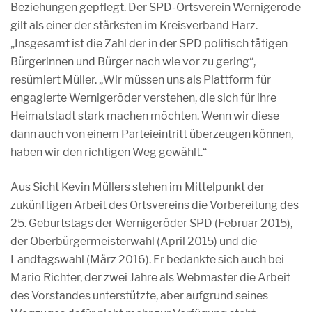
Beziehungen gepflegt. Der SPD-Ortsverein Wernigerode
gilt als einer der stärksten im Kreisverband Harz.
„Insgesamt ist die Zahl der in der SPD politisch tätigen
Bürgerinnen und Bürger nach wie vor zu gering“,
resümiert Müller. „Wir müssen uns als Plattform für
engagierte Wernigeröder verstehen, die sich für ihre
Heimatstadt stark machen möchten. Wenn wir diese
dann auch von einem Parteieintritt überzeugen können,
haben wir den richtigen Weg gewählt.“
Aus Sicht Kevin Müllers stehen im Mittelpunkt der
zukünftigen Arbeit des Ortsvereins die Vorbereitung des
25. Geburtstags der Wernigeröder SPD (Februar 2015),
der Oberbürgermeisterwahl (April 2015) und die
Landtagswahl (März 2016). Er bedankte sich auch bei
Mario Richter, der zwei Jahre als Webmaster die Arbeit
des Vorstandes unterstützte, aber aufgrund seines