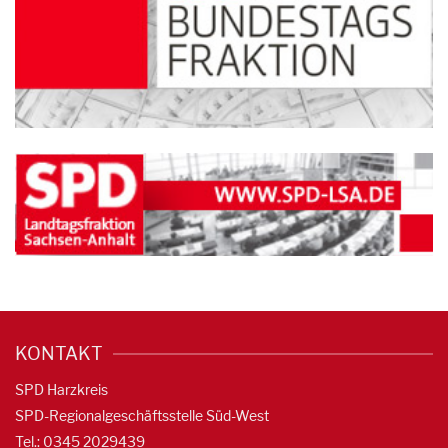
KONTAKT
SPD Harzkreis
SPD-Regionalgeschäftsstelle Süd-West
Tel.: 0345 2029439