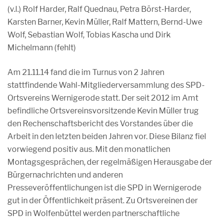
(v.l.) Rolf Harder, Ralf Quednau, Petra Börst-Harder,
Karsten Barner, Kevin Müller, Ralf Mattern, Bernd-Uwe
Wolf, Sebastian Wolf, Tobias Kascha und Dirk
Michelmann (fehlt)
Am 21.11.14 fand die im Turnus von 2 Jahren
stattfindende Wahl-Mitgliederversammlung des SPD-
Ortsvereins Wernigerode statt. Der seit 2012 im Amt
befindliche Ortsvereinsvorsitzende Kevin Müller trug
den Rechenschaftsbericht des Vorstandes über die
Arbeit in den letzten beiden Jahren vor. Diese Bilanz fiel
vorwiegend positiv aus. Mit den monatlichen
Montagsgesprächen, der regelmäßigen Herausgabe der
Bürgernachrichten und anderen
Presseveröffentlichungen ist die SPD in Wernigerode
gut in der Öffentlichkeit präsent. Zu Ortsvereinen der
SPD in Wolfenbüttel werden partnerschaftliche