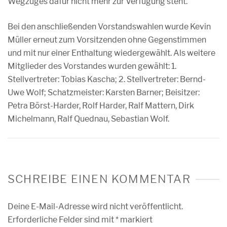
Wegzuges dafür nicht mehr zur Verfügung steht.
Bei den anschließenden Vorstandswahlen wurde Kevin
Müller erneut zum Vorsitzenden ohne Gegenstimmen
und mit nur einer Enthaltung wiedergewählt. Als weitere
Mitglieder des Vorstandes wurden gewählt: 1.
Stellvertreter: Tobias Kascha; 2. Stellvertreter: Bernd-
Uwe Wolf; Schatzmeister: Karsten Barner; Beisitzer:
Petra Börst-Harder, Rolf Harder, Ralf Mattern, Dirk
Michelmann, Ralf Quednau, Sebastian Wolf.
SCHREIBE EINEN KOMMENTAR
Deine E-Mail-Adresse wird nicht veröffentlicht.
Erforderliche Felder sind mit
*
markiert